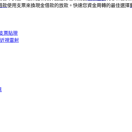
借款
使用支票來換現金借款的放款。快速您資金周轉的最佳選擇
支票貼現
K近視雷射
薦