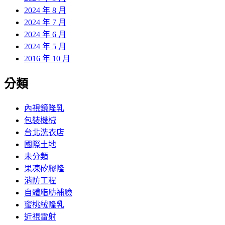
2024 年 8 月
2024 年 7 月
2024 年 6 月
2024 年 5 月
2016 年 10 月
分類
內視鏡隆乳
包裝機械
台北洗衣店
國際土地
未分類
果凍矽膠隆
消防工程
自體脂肪補臉
蜜桃絨隆乳
近視雷射