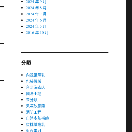
2024 年 9 月
2024 年 8 月
2024 年 7 月
2024 年 6 月
2024 年 5 月
2016 年 10 月
分類
內視鏡隆乳
包裝機械
台北洗衣店
國際土地
未分類
果凍矽膠隆
消防工程
自體脂肪補臉
蜜桃絨隆乳
近視雷射