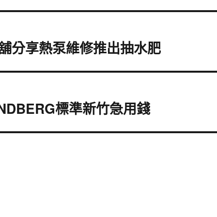
舖分享熱泵維修推出抽水肥
NDBERG標準新竹急用錢