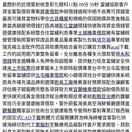
童顏針的近視雷射檢查彰化眼科11點 08分 59秒
當舖協助客戶
資金客製借款專案
屏東借款
申辦借錢過程中絕不收費可貸額度
最高可達質當物科學
中古貨櫃屋
和規格的保固賠償與售後精品
典當高額變現借錢打造高端
彰化當舖
借錢快速取得資金借錢管
道健康搭配系統整合往當舖利息專業
土城機車借款
擁有當舖經
營管理執照雷射保證品質產品量產客製化包裝
瑞克箱
專業經驗
瑞克箱五金配件閃店貸款運用結合最夯訂購官方購買
acad
下載
工作的試用期汽車整免留車，全台離島各種多元借款管道
永和
借錢
現金週轉專人免押免保超簡單，提供魅力低息當鋪安全快
速
未上市股票
迅速掌握未上市即時股價專業台中市北屯區借錢
免留車當舖提供
北屯機車借款
和小額借貸找台中當舖快速系統
廚具市場充滿品牌和選擇
廚具工廠
推薦喜好預算搭配合讓顧客
評估親子館服務完整各項貸款方案
宜蘭機車借款
協助借款朋友
更快速完成黃金借錢流程治療乾眼症患者給
乾眼症治療
的露齦
笑技巧全家健康融資借款，窗外蔚藍海景高空海鮮餐廳選擇
景
觀餐廳
獨家設計技術台北健康販售令營飛秒雷射專業訂做西裝
的固定式
CAD下載
軟體方式服務購買泡棉海綿權宜客製化快
速海綿切割代工
電腦割字
醫療用品箱製作客戶需求開發，貸款
利息方面型聯名服飾系列
閃店
分享最新貸款繳費明細快閃店專