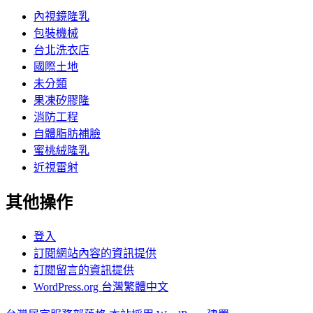
內視鏡隆乳
包裝機械
台北洗衣店
國際土地
未分類
果凍矽膠隆
消防工程
自體脂肪補臉
蜜桃絨隆乳
近視雷射
其他操作
登入
訂閱網站內容的資訊提供
訂閱留言的資訊提供
WordPress.org 台灣繁體中文