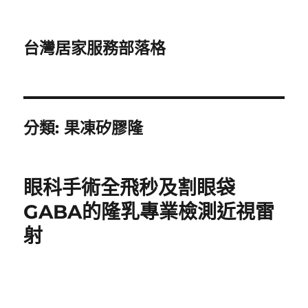
台灣居家服務部落格
分類:
果凍矽膠隆
眼科手術全飛秒及割眼袋
GABA的隆乳專業檢測近視雷
射