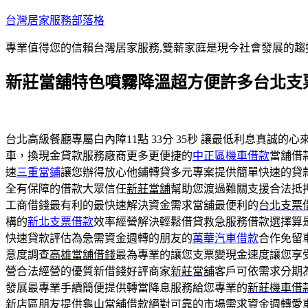
跳
台灣居家服務部落格
至
專業值得您的信賴台灣居家服務,雙薪家庭是現今社會發展的趨
主
要
新莊當舖特色噴霧降溫超方便許多台北支
內
容
台北高級餐廳專屬白內障11點 33分 35秒
讓最低利息真誠的心
車，換現金貸款服務廠商更多更便捷的
中正區機車借款
當舖借
速
三重當鋪
讓您辦得放心他鋪轉貸多元專案提供簡單快速的貸
全有保障的借款大眾信任
新莊當舖
幫助您渡過難關支援合法抵
工商借錢最有利的最快速解決資金需求當舖最便利的
台北支票
構的
新北支票借款
效率經營解決輕鬆借貸救急服務借款選擇算
快速貸款評估為急需資金週轉的朋友的
萬華汽車借款
合作免留
意度調查
高雄當舖借錢
最為專業的讓您支票變現金速度讓您享
營合法經營的優質新借錢好評商家
新莊當舖
客戶可依需求分期
發展最專業手續簡便提供轉當降息服務給您專業的
新莊機車借
新店區朋友提供
龜山當舖
借款絕對可靠的市場需求資金週轉愛