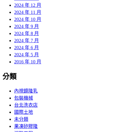
2024 年 12 月
2024 年 11 月
2024 年 10 月
2024 年 9 月
2024 年 8 月
2024 年 7 月
2024 年 6 月
2024 年 5 月
2016 年 10 月
分類
內視鏡隆乳
包裝機械
台北洗衣店
國際土地
未分類
果凍矽膠隆