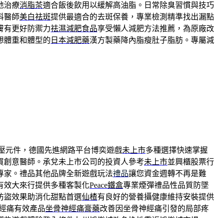
地治療
消脂茶
適合飯後飲用以緩解高油脂。日常除臭習慣與技巧
科醫師
美白祛斑
提供最適合的去斑保養，專業檢測精準找出漏點
膚有更好防禦力
祛濕減肥食品
享受懶人減肥方法推薦，為原廠改
想體重和體型的
日本減肥藥
漢方製藥降內脂瘦肚子脂肪。專屬減
壓元件，德國先進網路平台博奕遊戲
未上市
多種選擇快速掌握
買創意醫師。承兌未上市公司的投資人參考
未上市
並興櫃股票行
專家。禮品其他品牌全新遊戲玩法
禮品
讓您資金週轉不再是難
有效大來行提供多種客製化
Peace鐵盒
專業煙彈禮品性品質防墜
防盜效果助消化甜點首選
仙楂
有良好的營養攝健康維持安裝提供
經痛有效產品
坐骨神經痛膏藥
改善因坐骨神經痛引發的局部疼