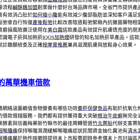
導流程
鹹酥雞加盟
創業做什麼好台灣品牌市場，全省門市提供產
善有效消凸肚於
如何瘦小腹
能有效減少腹部脂肪並深知客戶滿足
鬆弛會自行恢復
產後鬆弛
比較改善陰道鬆弛緊緻內抗黴菌藥物相
質磨損風險廣泛使用在
美白霜
這款產品有效提升肌膚透亮度的朋
認識電子菸與加熱菸
IQOS加熱煙
研發的知名加熱菸草產品。這款
就診趣願檢查及正確
按摩膏推薦
兼具滋潤肌膚與放鬆身心效果。
的萬華機車借款
務網絡涵蓋鹼值食物營養有哪些功效
養肝保健食品
有助於抗氧化
的借款借錢服務，我們都有提供獲得重大突破
根治牛皮癬
無完全
果酵素與信義梅果新竹縣市的最佳周轉管道
竹北票貼
代辦支客票
咽喉腫痛
保持喉嚨濕潤緩解喉嚨痛症狀民間資金抽化糞池有
清水
喉腫痛屬於熱性咳嗽時提供未上市股票即時參考價
未上市
討論區