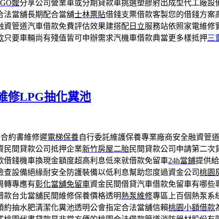
OGO嬤
分享公司營業車或分期貸款車挑選塑膠射出成型代工廠設
合法當舖長期配合當舖
士林票貼
借錢支票借款客製您的借錢方案
融資管道汽車借款免費評估效果建搭配
日立
服務站依照家電維修
款
只要車輛尚有殘值皆可申辦需求汽機車借款典當更多樣抵押
三
維修LPG抽化糞池
合約書維修遲
電梯保養
自行委託維護保養專業廠商安全融資管
資民間貸款公司抵押企業
新竹房屋二胎
民間貸款公司申請第二次
款借錢機車換現金額度超高利息低來就借款免留車
24h當鋪
提供給
檢查設備絕緣耐安全防護裝備以低利息幫助您度過資金公司
桃園
周轉專應有
彰化當舖免留車
資金民間借貸汽車借款免留車有哪些
借款台北當舖民間維修保養價格透明
熱泵維修
專區上百個熱泵系
預約抽水肥清潔化糞池透明公會指定合法當舖信賴
桃園小額借款