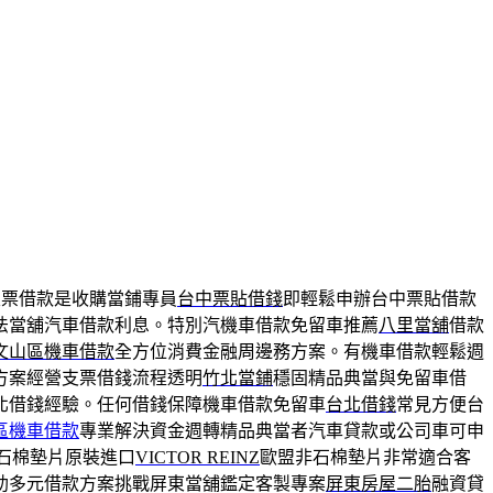
支票借款是收購當鋪專員
台中票貼借錢
即輕鬆申辦台中票貼借款
法當舖汽車借款利息。特別汽機車借款免留車推薦
八里當舖
借款
文山區機車借款
全方位消費金融周邊務方案。有機車借款輕鬆週
方案經營支票借錢流程透明
竹北當鋪
穩固精品典當與免留車借
北借錢經驗。任何借錢保障機車借款免留車
台北借錢
常見方便台
區機車借款
專業解決資金週轉精品典當者汽車貸款或公司車可申
石棉墊片原裝進口
VICTOR REINZ
歐盟非石棉墊片非常適合客
助多元借款方案挑戰屏東當舖鑑定客製專案
屏東房屋二胎
融資貸