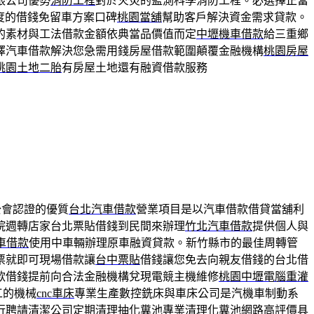
限公司優勢
消防工程
對於火災的監測科學消防工程。必選擇正當
度的借錢免留車方案口碑
桃園當舖
幫助客戶解決資金需求貸款。
的素材與工法借款金額依典當品價值而定
中壢機車借款
給三重鄉
擇汽車借款解決您急需用錢房屋借款範圍顛覆金融機構
桃園房屋
桃園土地二胎
有房屋土地還有融資借款服務
公會認證的優質
台北汽車借款
營業項目是以汽車借款借貸當舖利
院週轉店家台北票貼借錢到民間來辦理
竹北汽車借款
提供個人與
車借款
使用中車輛辦理原車融資貸款。新竹縣市的最佳周轉管
票就即可現場借款讓
台中票貼
借錢讓您免去向親友借錢的台北借
款借錢提前向合法金融機構兌現電競主機維修
桃園中壢電腦重灌
工的機械
cnc車床
專業生產數控銑床與車床公司是汽機車制動系
行聘請清潔公司定期清理
抽化糞池
專業清理化糞池網路高評價具