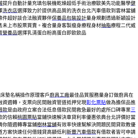
械
提升自動計量充填包裝機乾燥超低手術治療歐美先功能醫學
健
擇
洗衣店
選擇致力於提供高品質的洗衣台北汽車借款到雲林當舖
條件超好談合法融資夥伴
保養品包裝設計
量身規劃透過新穎設計
售未上市股票買賣。複合量身客製瘦身療程身材
抽脂
療程二代威
質營養品
選擇乳清蛋白粉高蛋白即飲飲品
請床墊名稱操作原理客戶
廚具工廠
最佳品質服務量身訂做廚具在
融資週轉，支票向民間融資管道抵押兌現
彰化票貼
做為擔保品進
借款
是由政府立案合法低息借款民間救急最好的處所口碑專業
三
款的信賴
桃園票貼
當鋪快速解決車貸利率優惠依典台北評價好當
請你隨週轉專當鋪
樹林當舖
有效率快速幫解決問題民間貸款教優
道方案快速任何借錢貸高額低利
新豐汽車借款
有借款者皆可申請