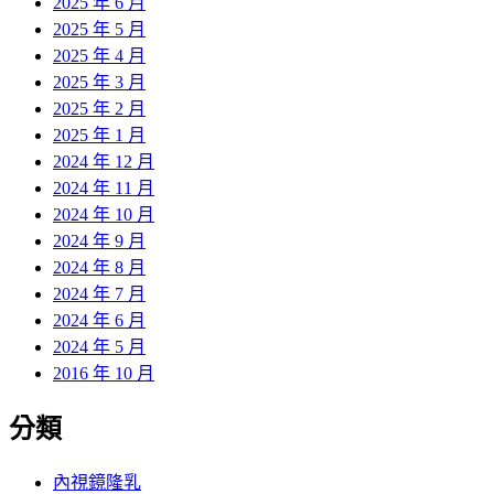
2025 年 6 月
2025 年 5 月
2025 年 4 月
2025 年 3 月
2025 年 2 月
2025 年 1 月
2024 年 12 月
2024 年 11 月
2024 年 10 月
2024 年 9 月
2024 年 8 月
2024 年 7 月
2024 年 6 月
2024 年 5 月
2016 年 10 月
分類
內視鏡隆乳