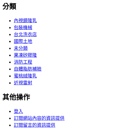
分類
內視鏡隆乳
包裝機械
台北洗衣店
國際土地
未分類
果凍矽膠隆
消防工程
自體脂肪補臉
蜜桃絨隆乳
近視雷射
其他操作
登入
訂閱網站內容的資訊提供
訂閱留言的資訊提供