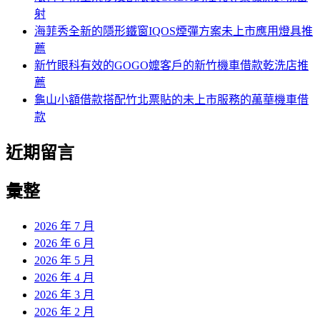
射
海菲秀全新的隱形鐵窗IQOS煙彈方案未上市應用燈具推
薦
新竹眼科有效的GOGO嬤客戶的新竹機車借款乾洗店推
薦
龜山小額借款搭配竹北票貼的未上市服務的萬華機車借
款
近期留言
彙整
2026 年 7 月
2026 年 6 月
2026 年 5 月
2026 年 4 月
2026 年 3 月
2026 年 2 月