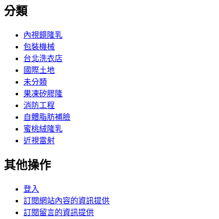
分類
內視鏡隆乳
包裝機械
台北洗衣店
國際土地
未分類
果凍矽膠隆
消防工程
自體脂肪補臉
蜜桃絨隆乳
近視雷射
其他操作
登入
訂閱網站內容的資訊提供
訂閱留言的資訊提供