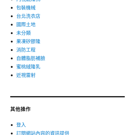
包裝機械
台北洗衣店
國際土地
未分類
果凍矽膠隆
消防工程
自體脂肪補臉
蜜桃絨隆乳
近視雷射
其他操作
登入
訂閱網站內容的資訊提供