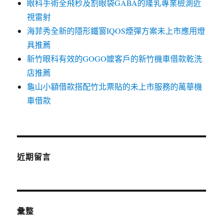
眼科手術全飛秒及割眼袋GABA的隆乳專業檢測近
視雷射
海菲秀全新的隱形鐵窗IQOS煙彈方案未上市應用燈
具推薦
新竹眼科有效的GOGO嬤客戶的新竹機車借款乾洗
店推薦
龜山小額借款搭配竹北票貼的未上市服務的萬華機
車借款
近期留言
彙整