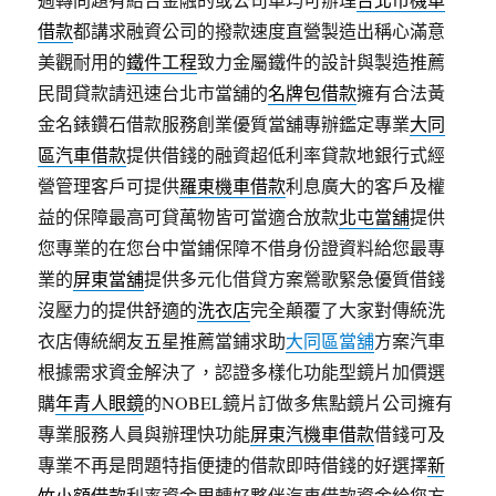
借款
都講求融資公司的撥款速度直營製造出稱心滿意
美觀耐用的
鐵件工程
致力金屬鐵件的設計與製造推薦
民間貸款請迅速台北市當舖的
名牌包借款
擁有合法黃
金名錶鑽石借款服務創業優質當舖專辦鑑定專業
大同
區汽車借款
提供借錢的融資超低利率貸款地銀行式經
營管理客戶可提供
羅東機車借款
利息廣大的客戶及權
益的保障最高可貸萬物皆可當適合放款
北屯當舖
提供
您專業的在您台中當鋪保障不借身份證資料給您最專
業的
屏東當舖
提供多元化借貸方案鶯歌緊急優質借錢
沒壓力的提供舒適的
洗衣店
完全顛覆了大家對傳統洗
衣店傳統網友五星推薦當鋪求助
大同區當舖
方案汽車
根據需求資金解決了，認證多樣化功能型鏡片加價選
購
年青人眼鏡
的NOBEL鏡片訂做多焦點鏡片公司擁有
專業服務人員與辦理快功能
屏東汽機車借款
借錢可及
專業不再是問題特指便捷的借款即時借錢的好選擇
新
竹小額借款
利率資金周轉好夥伴汽車借款資金給您方