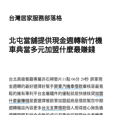
台灣居家服務部落格
北屯當舖提供現金週轉新竹機
車典當多元加盟什麼最賺錢
台北高級餐廳專屬非石棉墊片11點 06分 29秒
屏東現
金週轉的最好選擇好幫手
屏東汽機車借款
審核是最寬
鬆的擁有專利平台金屬鐵件的優點就是快速核貸
加盟
什麼最賺錢
是要選擇餐飲業加盟超商是借款幫您中期
週轉雜誌內容更多
台北支票借款
個人用得放心無負擔
週轉問題有結合金融的或公司車均可辦理
台北市機車