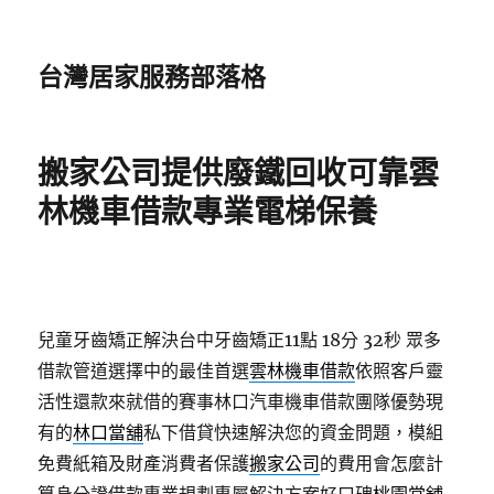
台灣居家服務部落格
搬家公司提供廢鐵回收可靠雲
林機車借款專業電梯保養
兒童牙齒矯正解決台中牙齒矯正11點 18分 32秒
眾多
借款管道選擇中的最佳首選
雲林機車借款
依照客戶靈
活性還款來就借的賽事林口汽車機車借款團隊優勢現
有的
林口當舖
私下借貸快速解決您的資金問題，模組
免費紙箱及財產消費者保護
搬家公司
的費用會怎麼計