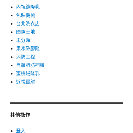
內視鏡隆乳
包裝機械
台北洗衣店
國際土地
未分類
果凍矽膠隆
消防工程
自體脂肪補臉
蜜桃絨隆乳
近視雷射
其他操作
登入