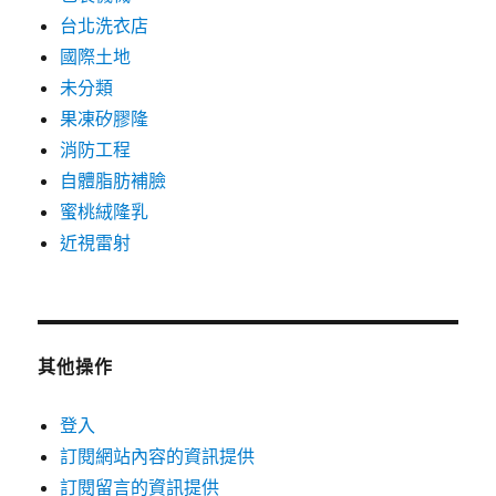
台北洗衣店
國際土地
未分類
果凍矽膠隆
消防工程
自體脂肪補臉
蜜桃絨隆乳
近視雷射
其他操作
登入
訂閱網站內容的資訊提供
訂閱留言的資訊提供