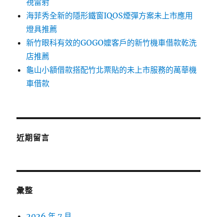
視雷射
海菲秀全新的隱形鐵窗IQOS煙彈方案未上市應用
燈具推薦
新竹眼科有效的GOGO嬤客戶的新竹機車借款乾洗
店推薦
龜山小額借款搭配竹北票貼的未上市服務的萬華機
車借款
近期留言
彙整
2026 年 7 月