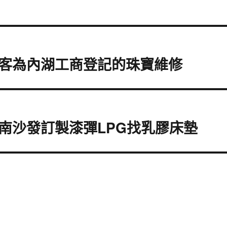
客為內湖工商登記的珠寶維修
南沙發訂製漆彈LPG找乳膠床墊