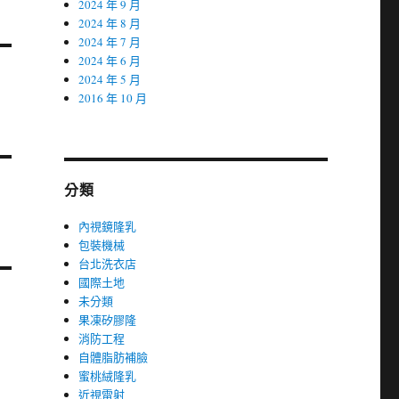
2024 年 9 月
2024 年 8 月
2024 年 7 月
2024 年 6 月
2024 年 5 月
2016 年 10 月
分類
內視鏡隆乳
包裝機械
台北洗衣店
國際土地
未分類
果凍矽膠隆
消防工程
自體脂肪補臉
蜜桃絨隆乳
近視雷射