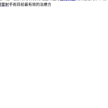
視雷射
手術目前最有效的治療方