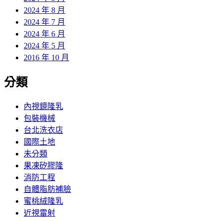
2024 年 8 月
2024 年 7 月
2024 年 6 月
2024 年 5 月
2016 年 10 月
分類
內視鏡隆乳
包裝機械
台北洗衣店
國際土地
未分類
果凍矽膠隆
消防工程
自體脂肪補臉
蜜桃絨隆乳
近視雷射