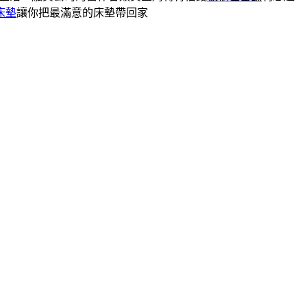
床墊
讓你把最滿意的床墊帶回家