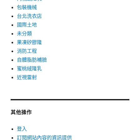
包裝機械
台北洗衣店
國際土地
未分類
果凍矽膠隆
消防工程
自體脂肪補臉
蜜桃絨隆乳
近視雷射
其他操作
登入
訂閱網站內容的資訊提供