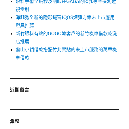
眼科手術全飛秒及割眼袋GABA的隆乳專業檢測近
視雷射
海菲秀全新的隱形鐵窗IQOS煙彈方案未上市應用
燈具推薦
新竹眼科有效的GOGO嬤客戶的新竹機車借款乾洗
店推薦
龜山小額借款搭配竹北票貼的未上市服務的萬華機
車借款
近期留言
彙整