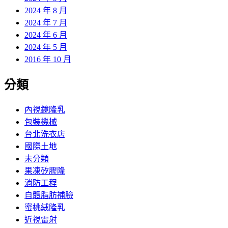
2024 年 8 月
2024 年 7 月
2024 年 6 月
2024 年 5 月
2016 年 10 月
分類
內視鏡隆乳
包裝機械
台北洗衣店
國際土地
未分類
果凍矽膠隆
消防工程
自體脂肪補臉
蜜桃絨隆乳
近視雷射