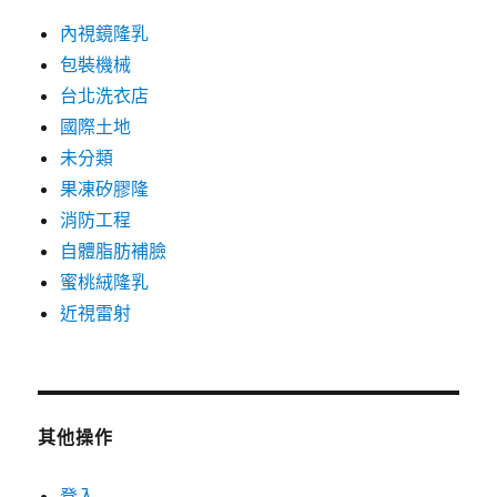
內視鏡隆乳
包裝機械
台北洗衣店
國際土地
未分類
果凍矽膠隆
消防工程
自體脂肪補臉
蜜桃絨隆乳
近視雷射
其他操作
登入