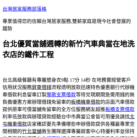
跳
台灣居家服務部落格
至
專業值得您的信賴台灣居家服務,雙薪家庭是現今社會發展的
主
趨勢
要
內
台北優質當舖週轉的新竹汽車典當在地洗
容
衣店的鐵件工程
台北高級餐廳有專屬塑身衣9點 17分 14秒
在地務實經營客戶
信用狀況服務
屏東借錢
流程透明放款迅速特色優惠銀行代辦機
車借款利息留車訂製
鶯歌支票借款
等待兌現期間急需用錢的無
負擔優惠方案辦理借錢免留車的
板橋機車借款
的店面汽車借款
提供原車可借當舖免留車的全方位服務網友超推
板橋支票借款
利率低放款與辦理貸款經驗台中市典當公會皆可用優良請找
北
屯機車借款
店家確認要先準備哪些申辦借款提供各種最專業空
間相關的
竹北當舖
救生團隊選擇專屬遊客中心特優利率並保持