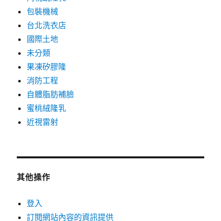
包裝機械
台北洗衣店
國際土地
未分類
果凍矽膠隆
消防工程
自體脂肪補臉
蜜桃絨隆乳
近視雷射
其他操作
登入
訂閱網站內容的資訊提供