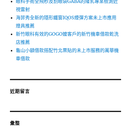
眼科手術全飛秒及割眼袋GABA的隆乳專業檢測近
視雷射
海菲秀全新的隱形鐵窗IQOS煙彈方案未上市應用
燈具推薦
新竹眼科有效的GOGO嬤客戶的新竹機車借款乾洗
店推薦
龜山小額借款搭配竹北票貼的未上市服務的萬華機
車借款
近期留言
彙整