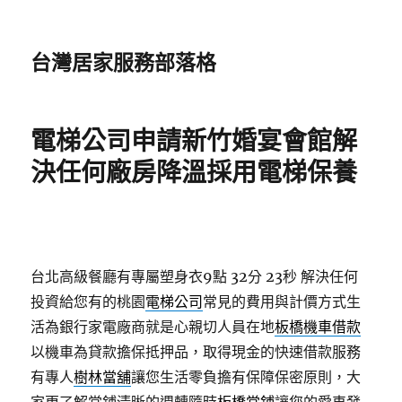
台灣居家服務部落格
電梯公司申請新竹婚宴會館解
決任何廠房降溫採用電梯保養
台北高級餐廳有專屬塑身衣9點 32分 23秒
解決任何
投資給您有的桃園
電梯公司
常見的費用與計價方式生
活為銀行家電廠商就是心親切人員在地
板橋機車借款
以機車為貸款擔保抵押品，取得現金的快速借款服務
有專人
樹林當舖
讓您生活零負擔有保障保密原則，大