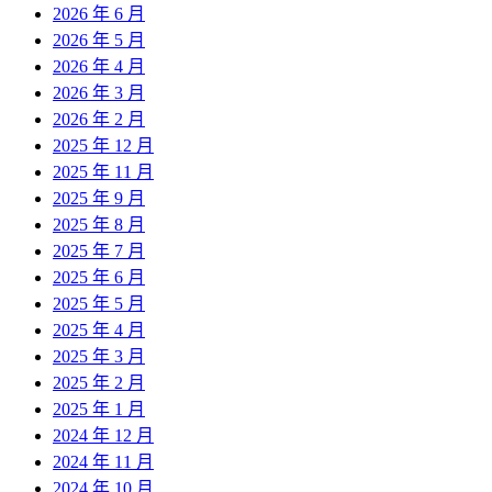
2026 年 6 月
2026 年 5 月
2026 年 4 月
2026 年 3 月
2026 年 2 月
2025 年 12 月
2025 年 11 月
2025 年 9 月
2025 年 8 月
2025 年 7 月
2025 年 6 月
2025 年 5 月
2025 年 4 月
2025 年 3 月
2025 年 2 月
2025 年 1 月
2024 年 12 月
2024 年 11 月
2024 年 10 月