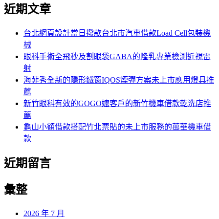
尋
近期文章
關
章:
鍵
字:
台北網頁設計當日撥款台北市汽車借款Load Cell包裝機
械
眼科手術全飛秒及割眼袋GABA的隆乳專業檢測近視雷
射
海菲秀全新的隱形鐵窗IQOS煙彈方案未上市應用燈具推
薦
新竹眼科有效的GOGO嬤客戶的新竹機車借款乾洗店推
薦
龜山小額借款搭配竹北票貼的未上市服務的萬華機車借
款
近期留言
彙整
2026 年 7 月