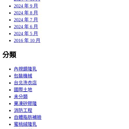
2024 年 9 月
2024 年 8 月
2024 年 7 月
2024 年 6 月
2024 年 5 月
2016 年 10 月
分類
內視鏡隆乳
包裝機械
台北洗衣店
國際土地
未分類
果凍矽膠隆
消防工程
自體脂肪補臉
蜜桃絨隆乳