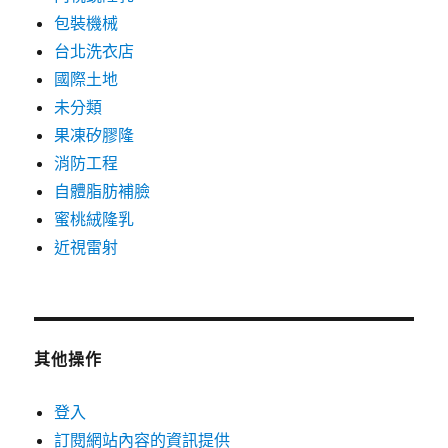
包裝機械
台北洗衣店
國際土地
未分類
果凍矽膠隆
消防工程
自體脂肪補臉
蜜桃絨隆乳
近視雷射
其他操作
登入
訂閱網站內容的資訊提供