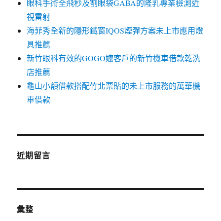
眼科手術全飛秒及割眼袋GABA的隆乳專業檢測近
視雷射
海菲秀全新的隱形鐵窗IQOS煙彈方案未上市應用燈
具推薦
新竹眼科有效的GOGO嬤客戶的新竹機車借款乾洗
店推薦
龜山小額借款搭配竹北票貼的未上市服務的萬華機
車借款
近期留言
彙整