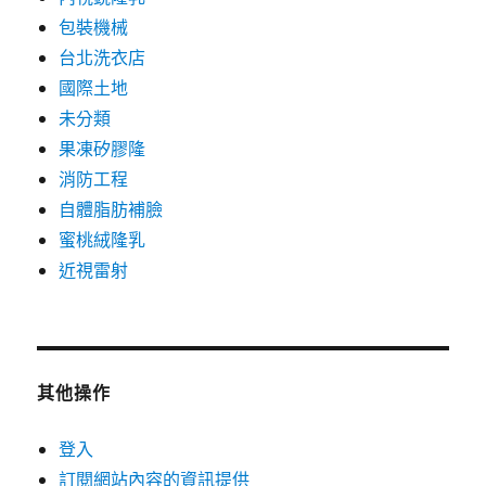
包裝機械
台北洗衣店
國際土地
未分類
果凍矽膠隆
消防工程
自體脂肪補臉
蜜桃絨隆乳
近視雷射
其他操作
登入
訂閱網站內容的資訊提供