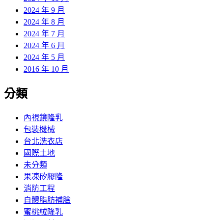
2024 年 9 月
2024 年 8 月
2024 年 7 月
2024 年 6 月
2024 年 5 月
2016 年 10 月
分類
內視鏡隆乳
包裝機械
台北洗衣店
國際土地
未分類
果凍矽膠隆
消防工程
自體脂肪補臉
蜜桃絨隆乳