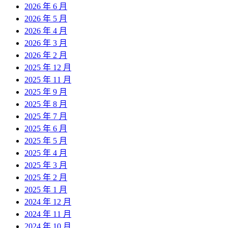
2026 年 6 月
2026 年 5 月
2026 年 4 月
2026 年 3 月
2026 年 2 月
2025 年 12 月
2025 年 11 月
2025 年 9 月
2025 年 8 月
2025 年 7 月
2025 年 6 月
2025 年 5 月
2025 年 4 月
2025 年 3 月
2025 年 2 月
2025 年 1 月
2024 年 12 月
2024 年 11 月
2024 年 10 月