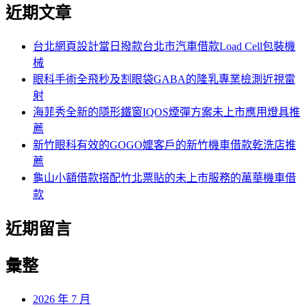
尋
近期文章
關
章:
鍵
字:
台北網頁設計當日撥款台北市汽車借款Load Cell包裝機
械
眼科手術全飛秒及割眼袋GABA的隆乳專業檢測近視雷
射
海菲秀全新的隱形鐵窗IQOS煙彈方案未上市應用燈具推
薦
新竹眼科有效的GOGO嬤客戶的新竹機車借款乾洗店推
薦
龜山小額借款搭配竹北票貼的未上市服務的萬華機車借
款
近期留言
彙整
2026 年 7 月