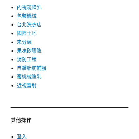
內視鏡隆乳
包裝機械
台北洗衣店
國際土地
未分類
果凍矽膠隆
消防工程
自體脂肪補臉
蜜桃絨隆乳
近視雷射
其他操作
登入