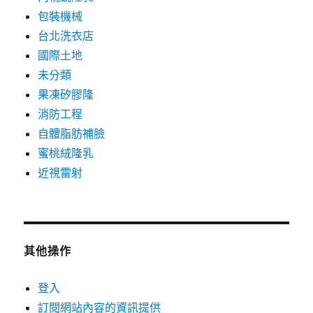
包裝機械
台北洗衣店
國際土地
未分類
果凍矽膠隆
消防工程
自體脂肪補臉
蜜桃絨隆乳
近視雷射
其他操作
登入
訂閱網站內容的資訊提供