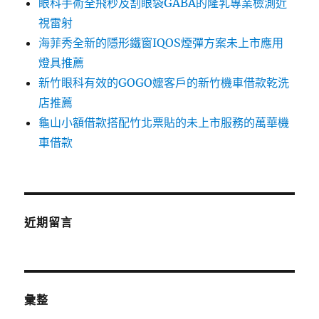
眼科手術全飛秒及割眼袋GABA的隆乳專業檢測近
視雷射
海菲秀全新的隱形鐵窗IQOS煙彈方案未上市應用
燈具推薦
新竹眼科有效的GOGO嬤客戶的新竹機車借款乾洗
店推薦
龜山小額借款搭配竹北票貼的未上市服務的萬華機
車借款
近期留言
彙整