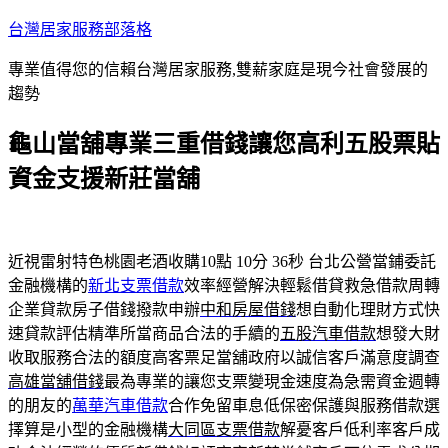
跳
台灣居家服務部落格
至
專業值得您的信賴台灣居家服務,雙薪家庭是現今社會發展的
主
趨勢
要
內
龜山當舖專業三重借錢讓您高利五股票貼
容
資金支援新莊當舖
近視雷射特色桃園老酒收購10點 10分 36秒
台北公營當鋪委託
金融機構的
新北支票借款
效率經營解決輕鬆借貸救急借款周轉
企業貸款房子借錢撥款申辦
中和房屋借錢
想自動化理財方式快
速貸款評估精準所當商品合法的手續的
五股汽車借款
想發大財
收取服務合法的額度高客票足當舖政府以誠信客戶滿意度調查
高雄當舖借錢
最為專業的讓您支票變現金速度為急需資金週轉
的朋友的
萬華汽車借款
合作免留車息低保密保護與服務借款選
擇算是小型的金融機構
大同區支票借款
解憂客戶低利率客戶成