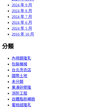
2024 年 9 月
2024 年 8 月
2024 年 7 月
2024 年 6 月
2024 年 5 月
2016 年 10 月
分類
內視鏡隆乳
包裝機械
台北洗衣店
國際土地
未分類
果凍矽膠隆
消防工程
自體脂肪補臉
蜜桃絨隆乳