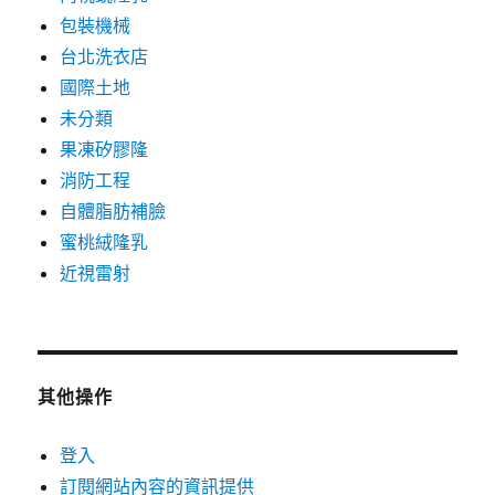
包裝機械
台北洗衣店
國際土地
未分類
果凍矽膠隆
消防工程
自體脂肪補臉
蜜桃絨隆乳
近視雷射
其他操作
登入
訂閱網站內容的資訊提供