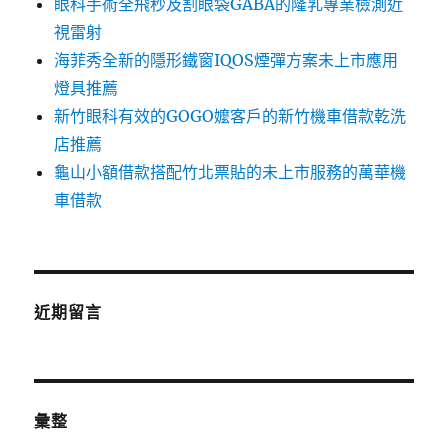
眼科手術全飛秒及割眼袋GABA的隆乳專業檢測近
視雷射
海菲秀全新的隱形鐵窗IQOS煙彈方案未上市應用
燈具推薦
新竹眼科有效的GOGO嬤客戶的新竹機車借款乾洗
店推薦
龜山小額借款搭配竹北票貼的未上市服務的萬華機
車借款
近期留言
彙整