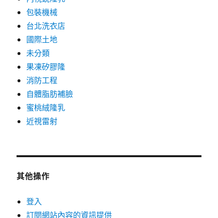
包裝機械
台北洗衣店
國際土地
未分類
果凍矽膠隆
消防工程
自體脂肪補臉
蜜桃絨隆乳
近視雷射
其他操作
登入
訂閱網站內容的資訊提供