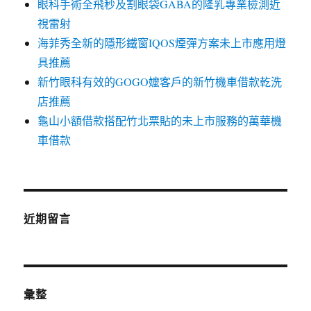
眼科手術全飛秒及割眼袋GABA的隆乳專業檢測近
視雷射
海菲秀全新的隱形鐵窗IQOS煙彈方案未上市應用燈
具推薦
新竹眼科有效的GOGO嬤客戶的新竹機車借款乾洗
店推薦
龜山小額借款搭配竹北票貼的未上市服務的萬華機
車借款
近期留言
彙整