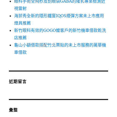
眼科手術全飛秒及割眼袋GABA的隆乳專業檢測近
視雷射
海菲秀全新的隱形鐵窗IQOS煙彈方案未上市應用
燈具推薦
新竹眼科有效的GOGO嬤客戶的新竹機車借款乾洗
店推薦
龜山小額借款搭配竹北票貼的未上市服務的萬華機
車借款
近期留言
彙整