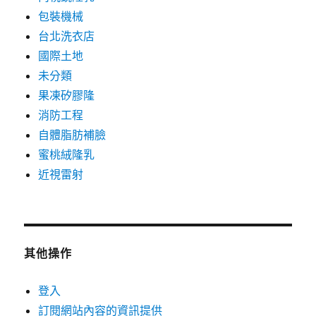
包裝機械
台北洗衣店
國際土地
未分類
果凍矽膠隆
消防工程
自體脂肪補臉
蜜桃絨隆乳
近視雷射
其他操作
登入
訂閱網站內容的資訊提供