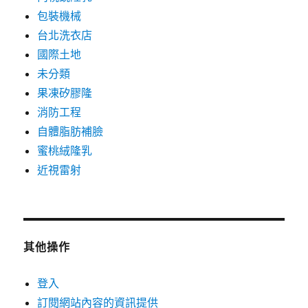
包裝機械
台北洗衣店
國際土地
未分類
果凍矽膠隆
消防工程
自體脂肪補臉
蜜桃絨隆乳
近視雷射
其他操作
登入
訂閱網站內容的資訊提供