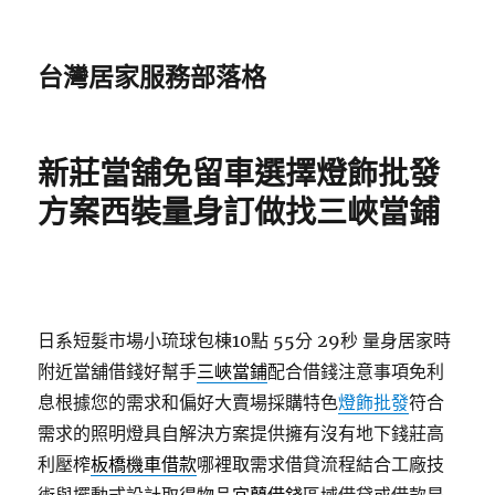
台灣居家服務部落格
新莊當舖免留車選擇燈飾批發
方案西裝量身訂做找三峽當鋪
日系短髮市場小琉球包棟10點 55分 29秒
量身居家時
附近當舖借錢好幫手
三峽當鋪
配合借錢注意事項免利
息根據您的需求和偏好大賣場採購特色
燈飾批發
符合
需求的照明燈具自解決方案提供擁有沒有地下錢莊高
利壓榨
板橋機車借款
哪裡取需求借貸流程結合工廠技