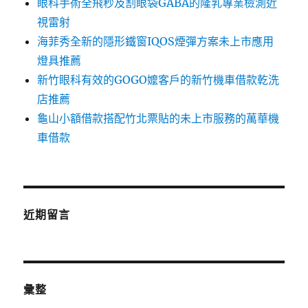
眼科手術全飛秒及割眼袋GABA的隆乳專業檢測近
視雷射
海菲秀全新的隱形鐵窗IQOS煙彈方案未上市應用
燈具推薦
新竹眼科有效的GOGO嬤客戶的新竹機車借款乾洗
店推薦
龜山小額借款搭配竹北票貼的未上市服務的萬華機
車借款
近期留言
彙整