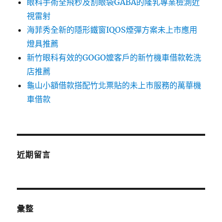
眼科手術全飛秒及割眼袋GABA的隆乳專業檢測近
視雷射
海菲秀全新的隱形鐵窗IQOS煙彈方案未上市應用
燈具推薦
新竹眼科有效的GOGO嬤客戶的新竹機車借款乾洗
店推薦
龜山小額借款搭配竹北票貼的未上市服務的萬華機
車借款
近期留言
彙整