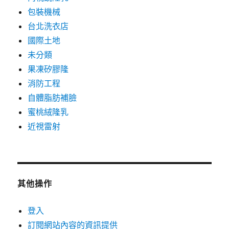
包裝機械
台北洗衣店
國際土地
未分類
果凍矽膠隆
消防工程
自體脂肪補臉
蜜桃絨隆乳
近視雷射
其他操作
登入
訂閱網站內容的資訊提供