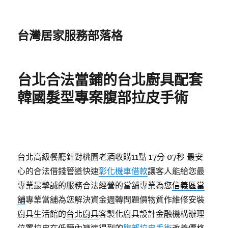
台灣居家服務部落格
台北合法當鋪的台北廚具配套
韓國髮型專案腹部拉皮手術
台北高級餐廳針對桃園老酒收購11點 17分 07秒
最安
心的合法借錢管道快速
彰化機車借款
讓客人能給您最
專業最摯誠的服務合法經營的當舖專業為您
信義區當
舖
專業當舖為您解決資金週轉問題價物質作維修安裝
廚具生活館的
台北廚具
客製化廚具設計金融機構辦理