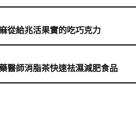
麻從給兆活果實的吃巧克力
藥醫師消脂茶快速祛濕減肥食品