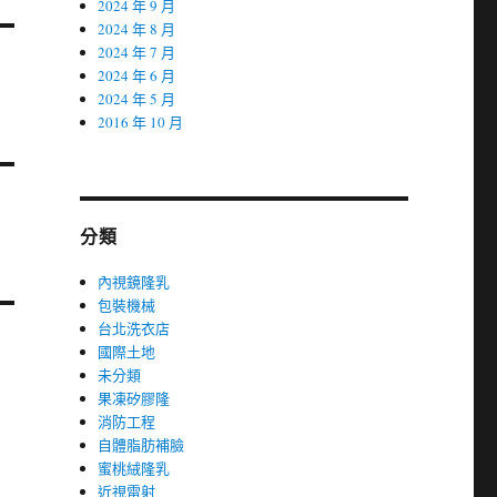
2024 年 9 月
2024 年 8 月
2024 年 7 月
2024 年 6 月
2024 年 5 月
2016 年 10 月
分類
內視鏡隆乳
包裝機械
台北洗衣店
國際土地
未分類
果凍矽膠隆
消防工程
自體脂肪補臉
蜜桃絨隆乳
近視雷射