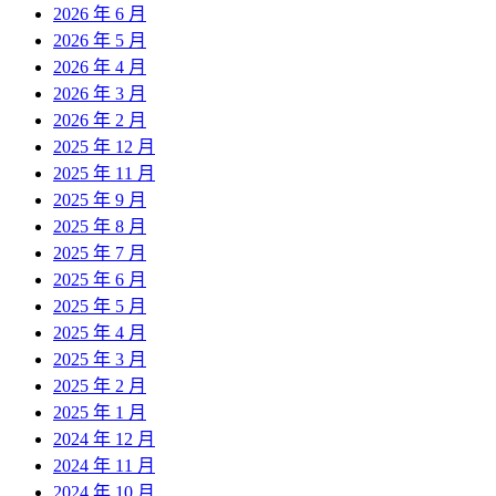
2026 年 6 月
2026 年 5 月
2026 年 4 月
2026 年 3 月
2026 年 2 月
2025 年 12 月
2025 年 11 月
2025 年 9 月
2025 年 8 月
2025 年 7 月
2025 年 6 月
2025 年 5 月
2025 年 4 月
2025 年 3 月
2025 年 2 月
2025 年 1 月
2024 年 12 月
2024 年 11 月
2024 年 10 月