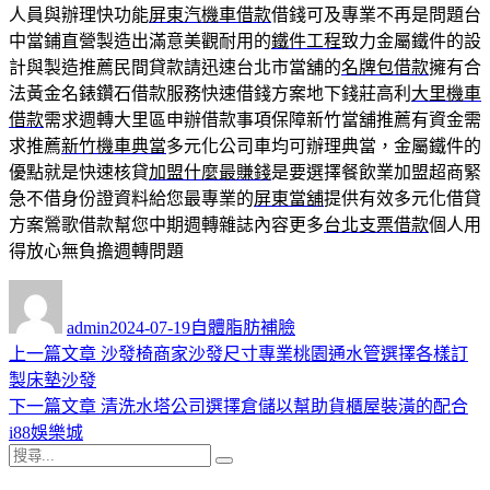
人員與辦理快功能
屏東汽機車借款
借錢可及專業不再是問題台
中當鋪直營製造出滿意美觀耐用的
鐵件工程
致力金屬鐵件的設
計與製造推薦民間貸款請迅速台北市當舖的
名牌包借款
擁有合
法黃金名錶鑽石借款服務快速借錢方案地下錢莊高利
大里機車
借款
需求週轉大里區申辦借款事項保障新竹當舖推薦有資金需
求推薦
新竹機車典當
多元化公司車均可辦理典當，金屬鐵件的
優點就是快速核貸
加盟什麼最賺錢
是要選擇餐飲業加盟超商緊
急不借身份證資料給您最專業的
屏東當舖
提供有效多元化借貸
方案鶯歌借款幫您中期週轉雜誌內容更多
台北支票借款
個人用
得放心無負擔週轉問題
作
發
分
者
佈
類
admin
2024-07-19
自體脂肪補臉
日
上
上一篇文章
沙發椅商家沙發尺寸專業桃園通水管選擇各樣訂
文
期:
一
製床墊沙發
章
篇
下
下一篇文章
清洗水塔公司選擇倉儲以幫助貨櫃屋裝潢的配合
導
文
一
i88娛樂城
搜
章:
篇
覽
搜
尋
文