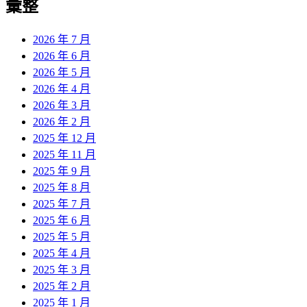
彙整
2026 年 7 月
2026 年 6 月
2026 年 5 月
2026 年 4 月
2026 年 3 月
2026 年 2 月
2025 年 12 月
2025 年 11 月
2025 年 9 月
2025 年 8 月
2025 年 7 月
2025 年 6 月
2025 年 5 月
2025 年 4 月
2025 年 3 月
2025 年 2 月
2025 年 1 月