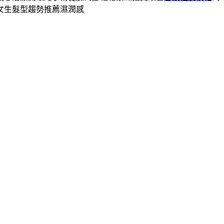
女生髮型趨勢推薦濕潤感