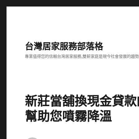
台灣居家服務部落格
專業值得您的信賴台灣居家服務,雙薪家庭是現今社會發展的趨
新莊當舖換現金貸款
幫助您噴霧降溫