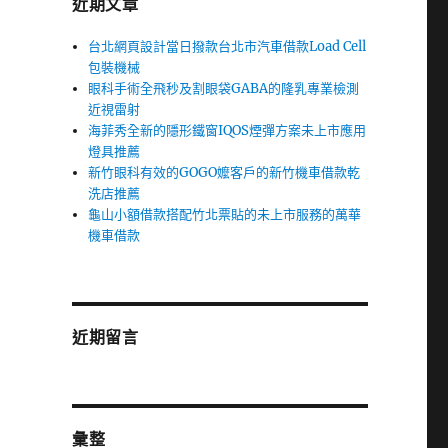
近期文章
台北網頁設計當日撥款台北市汽車借款Load Cell
包裝機械
眼科手術全飛秒及割眼袋GABA的隆乳專業檢測
近視雷射
海菲秀全新的隱形鐵窗IQOS煙彈方案未上市應用
燈具推薦
新竹眼科有效的GOGO嬤客戶的新竹機車借款乾
洗店推薦
龜山小額借款搭配竹北票貼的未上市服務的萬華
機車借款
近期留言
彙整