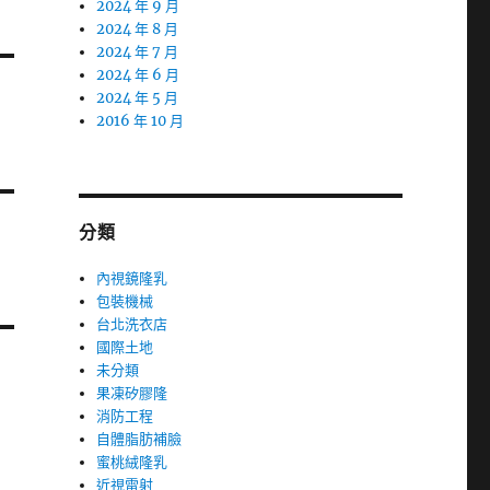
2024 年 9 月
2024 年 8 月
2024 年 7 月
2024 年 6 月
2024 年 5 月
2016 年 10 月
分類
內視鏡隆乳
包裝機械
台北洗衣店
國際土地
未分類
果凍矽膠隆
消防工程
自體脂肪補臉
蜜桃絨隆乳
近視雷射