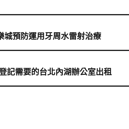
娛樂城預防運用牙周水雷射治療
登記需要的台北內湖辦公室出租