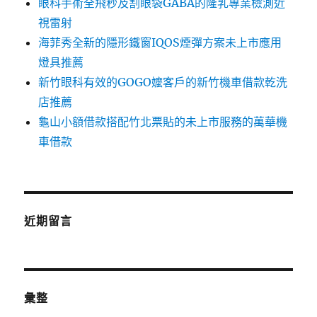
眼科手術全飛秒及割眼袋GABA的隆乳專業檢測近
視雷射
海菲秀全新的隱形鐵窗IQOS煙彈方案未上市應用
燈具推薦
新竹眼科有效的GOGO嬤客戶的新竹機車借款乾洗
店推薦
龜山小額借款搭配竹北票貼的未上市服務的萬華機
車借款
近期留言
彙整