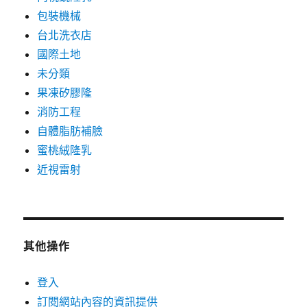
包裝機械
台北洗衣店
國際土地
未分類
果凍矽膠隆
消防工程
自體脂肪補臉
蜜桃絨隆乳
近視雷射
其他操作
登入
訂閱網站內容的資訊提供