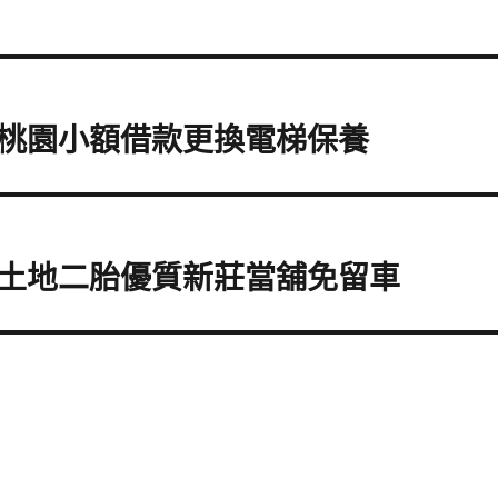
桃園小額借款更換電梯保養
土地二胎優質新莊當舖免留車