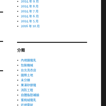
2024 年 9 月
2024 年 8 月
2024 年 7 月
2024 年 6 月
2024 年 5 月
2016 年 10 月
分類
內視鏡隆乳
包裝機械
台北洗衣店
國際土地
未分類
果凍矽膠隆
消防工程
自體脂肪補臉
蜜桃絨隆乳
近視雷射