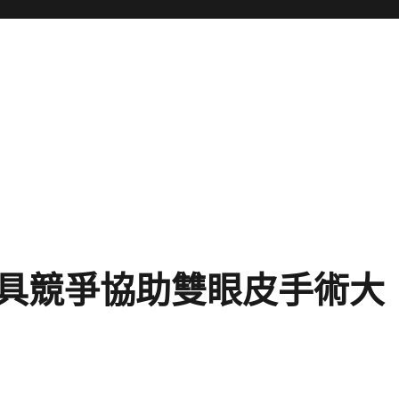
勢
具競爭協助雙眼皮手術大