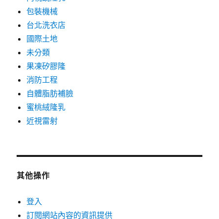
包裝機械
台北洗衣店
國際土地
未分類
果凍矽膠隆
消防工程
自體脂肪補臉
蜜桃絨隆乳
近視雷射
其他操作
登入
訂閱網站內容的資訊提供