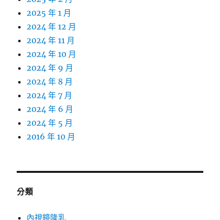
2025 年 1 月
2024 年 12 月
2024 年 11 月
2024 年 10 月
2024 年 9 月
2024 年 8 月
2024 年 7 月
2024 年 6 月
2024 年 5 月
2016 年 10 月
分類
內視鏡隆乳