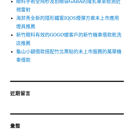
眼科手術全飛秒及割眼袋GABA的隆乳專業檢測近
視雷射
海菲秀全新的隱形鐵窗IQOS煙彈方案未上市應用
燈具推薦
新竹眼科有效的GOGO嬤客戶的新竹機車借款乾洗
店推薦
龜山小額借款搭配竹北票貼的未上市服務的萬華機
車借款
近期留言
彙整