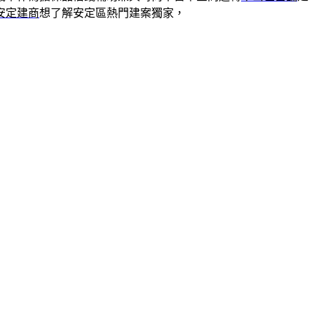
安定建商
想了解安定區熱門建案獨家，