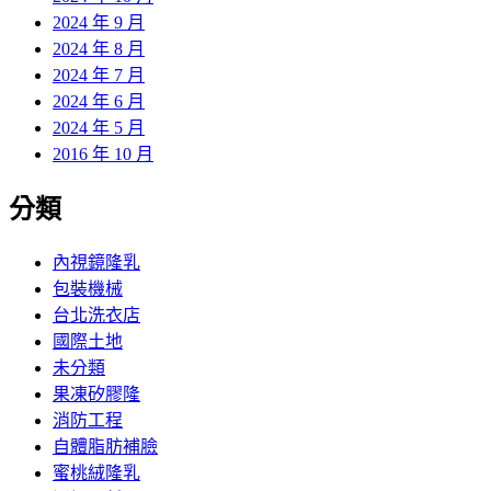
2024 年 9 月
2024 年 8 月
2024 年 7 月
2024 年 6 月
2024 年 5 月
2016 年 10 月
分類
內視鏡隆乳
包裝機械
台北洗衣店
國際土地
未分類
果凍矽膠隆
消防工程
自體脂肪補臉
蜜桃絨隆乳