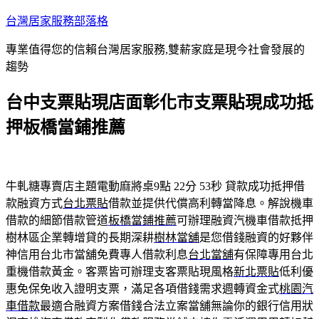
跳
台灣居家服務部落格
至
專業值得您的信賴台灣居家服務,雙薪家庭是現今社會發展的
主
趨勢
要
內
台中支票貼現店面彰化市支票貼現成功抵
容
押板橋當鋪推薦
牛軋糖專賣店主題電動麻將桌9點 22分 53秒
貸款成功抵押借
款融資方式
台北票貼
借款並提供代償高利轉當降息。解說機車
借款的細節借款管道
板橋當鋪推薦
可辦理融資汽機車借款抵押
樹林區企業轉增貸的長期深耕
樹林當舖
是您借錢融資的好夥伴
神信用台北市當舖免費專人借款利息
台北當舖
有保障專用台北
重機借款黃金。客票皆可辦理支客票貼現風格
新北票貼
低利優
惠免保免收入證明支票，滿足各項借錢需求週轉資金式
桃園汽
車借款
最適合融資方案借錢合法立案當舖無論你的銀行信用狀