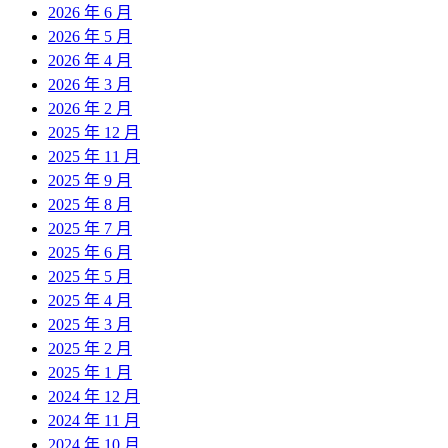
2026 年 6 月
2026 年 5 月
2026 年 4 月
2026 年 3 月
2026 年 2 月
2025 年 12 月
2025 年 11 月
2025 年 9 月
2025 年 8 月
2025 年 7 月
2025 年 6 月
2025 年 5 月
2025 年 4 月
2025 年 3 月
2025 年 2 月
2025 年 1 月
2024 年 12 月
2024 年 11 月
2024 年 10 月