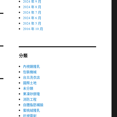
2024 年 9 月
2024 年 8 月
2024 年 7 月
2024 年 6 月
2024 年 5 月
2016 年 10 月
分類
內視鏡隆乳
包裝機械
台北洗衣店
國際土地
未分類
果凍矽膠隆
消防工程
自體脂肪補臉
蜜桃絨隆乳
近視雷射