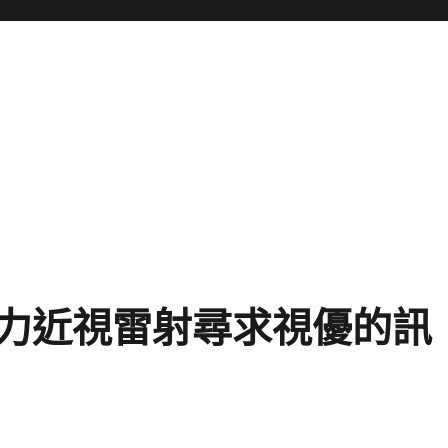
力近視雷射尋求視優的訊