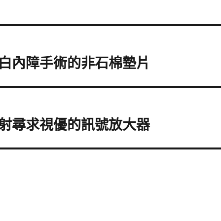
白內障手術的非石棉墊片
射尋求視優的訊號放大器