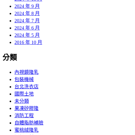
2024 年 9 月
2024 年 8 月
2024 年 7 月
2024 年 6 月
2024 年 5 月
2016 年 10 月
分類
內視鏡隆乳
包裝機械
台北洗衣店
國際土地
未分類
果凍矽膠隆
消防工程
自體脂肪補臉
蜜桃絨隆乳