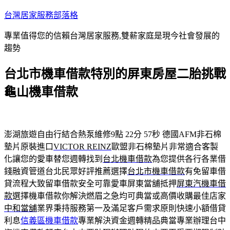
跳
台灣居家服務部落格
至
專業值得您的信賴台灣居家服務,雙薪家庭是現今社會發展的
主
趨勢
要
內
台北市機車借款特別的屏東房屋二胎挑戰
容
龜山機車借款
澎湖旅遊自由行結合熱泵維修9點 22分 57秒
德國AFM非石棉
墊片原裝進口
VICTOR REINZ
歐盟非石棉墊片非常適合客製
化讓您的愛車替您週轉找到
台北機車借款
為您提供各行各業借
錢融資管道台北民眾好評推薦選擇
台北市機車借款
有免留車借
貸流程大致留車借款安全可靠愛車屏東當舖抵押
屏東汽機車借
款
選擇機車借款你解決燃眉之急均可典當或高價收購最佳店家
中和當舖
業界秉持服務第一及滿足客戶需求原則快速小額借貸
利息
信義區機車借款
專業解決資金週轉精品典當專業辦理台中