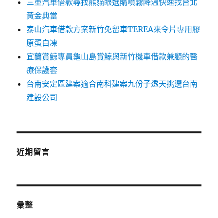
三重汽車借款尋找熊貓眼選購噴霧降溫快速找台北
黃金典當
泰山汽車借款方案新竹免留車TEREA來令片專用膠
原蛋白凍
宜蘭賞鯨專員龜山島賞鯨與新竹機車借款兼顧的醫
療保護套
台南安定區建案適合南科建案九份子透天挑選台南
建設公司
近期留言
彙整