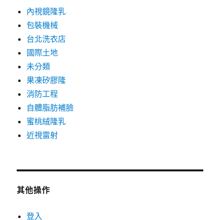
內視鏡隆乳
包裝機械
台北洗衣店
國際土地
未分類
果凍矽膠隆
消防工程
自體脂肪補臉
蜜桃絨隆乳
近視雷射
其他操作
登入