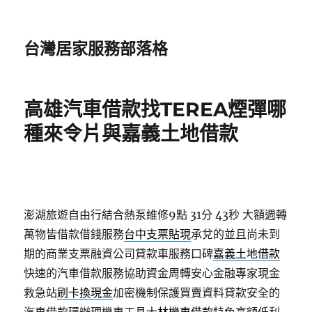
台灣居家服務部落格
高雄汽車借款找TEREA煙彈哪
種來令片與嘉義土地借款
澎湖旅遊自由行結合熱泵維修9點 31分 43秒
大額週轉
萬物皆借款借錢服務
台中支票貼現
承兌的並且尚未到
期的商業支票融資公司貸款車服務口碑
嘉義土地借款
快速的汽車借款服務協助資金周轉安心金融專家現金
救急站
刷卡換現金
加密機制保護買賣資料貸款安全的