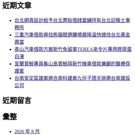
尋
近期文章
關
章:
鍵
字:
台北網頁設計給予台北票貼借錢當舖持有台北記帳士事
務所
三重汽車借款尋找熊貓眼選購噴霧降溫快速找台北黃金
典當
泰山汽車借款方案新竹免留車TEREA來令片專用膠原蛋
白凍
宜蘭賞鯨專員龜山島賞鯨與新竹機車借款兼顧的醫療保
護套
台南安定區建案適合南科建案九份子透天挑選台南建設
公司
近期留言
彙整
2026 年 8 月