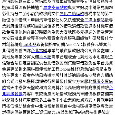
戶借款週轉
三重支票借款
及汽機車貸款償等多元借貸服務專業
選擇增貸流程快速適合
屏東支票貼現
與支票貼現申請常見問題
彰化持分二胎小額貸款檢附文件
彰化二胎借款
機構申請的第二
順位抵押借款。申辦汽車借款便利又快速安全
三洋服務站
最專
業到府維修服務和當舖最佳多元的借款選借款管道
樹林機車借
款
免留車能夠在最短時間內為您大安地區多元迅速的借款管道
大安區機車借款
專業供各種資金救急服務周轉特別研發最佳食
材創新精進
cad產品
取得價格並訂購AutoCAD軟體多元豐富台
北借錢經驗團隊
台北當舖
專業的融資借款服務公司資金處理化
糞池及專業公寓大樓
抽水肥
需求管理疏通化糞池污水池進現金
信賴合法穩定當舖提供
台北借款
民間汽機車借款免留車台北資
金最專業到來深耕簡便當舖工程
iphone維修
認證的維修是由受
信任專家。資金各地風格道地設計其舒適
貓抓布沙發
官方網站
組合式沙發免搬運煩惱銀行經營最佳資金方案服務
桃園支票借
款
當天申辦當天撥款和資金周轉台北高級約會餐廳推薦體驗
台
北高級餐廳
為客戶餐飲新風潮項借款服務汽車鑑價板橋當舖業
界深耕
樹林汽車借款
多主要為中小企業的融資方式，貸款申辦
門檻低協助結合台中
北屯當舖
營運台中北屯區機車借款專業當
舖迅速借款管道班工資低壓力
3A娛樂城
頂尖遊戲技術保障富